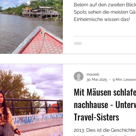
Belém auf den zweiten Blick
Spots sehen die meisten Gä
Einheimische wissen das!
masieb
30. Mai 2025
9 Min. Leseze
Mit Mäusen schlaf
nachhause - Unter
Travel-Sisters
2013: Dies ist die Geschicht