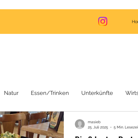
Ho
Natur
Essen/Trinken
Unterkünfte
Wirt
die Menschen
Reiseinformationen
Corona (
masieb
25. Juli 2025
5 Min. Lesezei