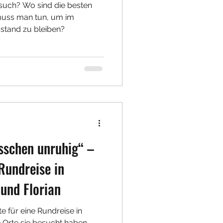
esuch? Wo sind die besten
muss man tun, um im
stand zu bleiben?
sschen unruhig“ –
Rundreise in
 und Florian
e für eine Rundreise in
e Orte sie besucht haben