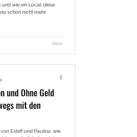
 und wie ein Local: diese
ste schon nicht mehr.
it
en und Ohne Geld
wegs mit den
e von Estefi und Paulina, wie