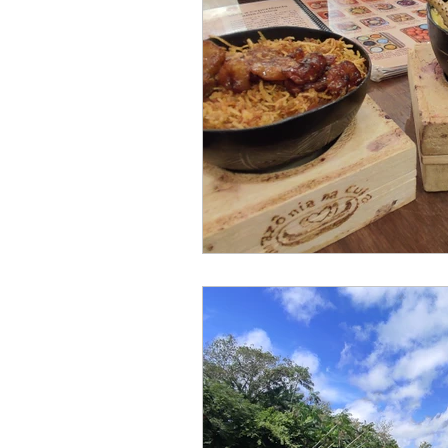
Reiserouten