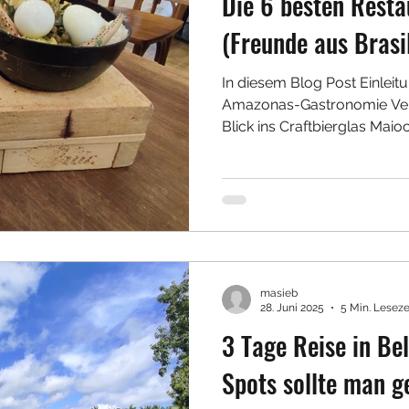
Die 6 besten Resta
(Freunde aus Brasi
In diesem Blog Post Einleit
Amazonas-Gastronomie Ver-
Blick ins Craftbierglas Maioca
masieb
28. Juni 2025
5 Min. Leseze
3 Tage Reise in Bel
Spots sollte man 