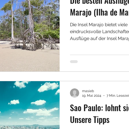
Die besten Ausflüge
Marajo (Ilha de Mar
Die Insel Marajo bietet viel
eindrucksvolle Landschaften
Ausflüge auf der Insel Mara
masieb
19. Mai 2024
7 Min. Lesezei
Sao Paulo: lohnt s
Unsere Tipps