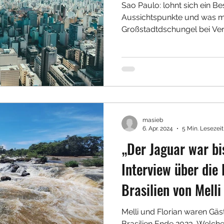
Sao Paulo: lohnt sich ein B
Aussichtspunkte und was 
Großstadtdschungel bei Ver
masieb
6. Apr. 2024
5 Min. Lesezeit
„Der Jaguar war bi
Interview über die 
Brasilien von Melli
Melli und Florian waren Gäst
Brasilien Ende 2023. Welch