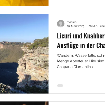
masieb
29. März 2025
20 Min. Lese
Licuri und Knabber
Ausflüge in der C
Wandern, Wasserfälle, schr
Menge Abenteuer. Hier sind 
Chapada Diamantina