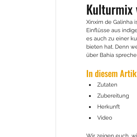
Kulturmix 
Xinxim de Galinha is
Einflüsse aus indig
es auch zu einer ku
bieten hat. Denn w
über Bahia spreche
In diesem Artik
Zutaten
Zubereitung
Herkunft
Video
Wir zeigen euch, w