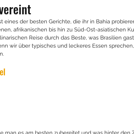
vereint
t eines der besten Gerichte, die ihr in Bahia probieren
enen, afrikanischen bis hin zu Süd-Ost-asiatischen K
linarischen Reise durch das Beste, was Brasilien gas
enn wir über typisches und leckeres Essen sprechen
n.
el
ie man es am besten zubereitet und was hinter den Z