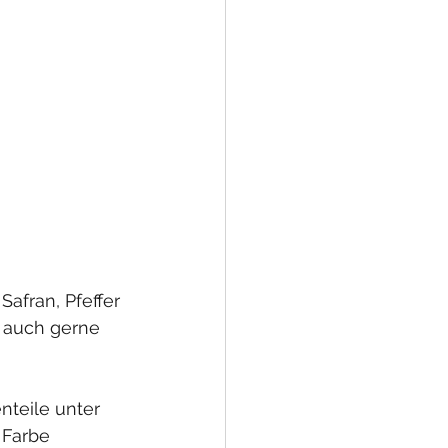
afran, Pfeffer 
 auch gerne 
nteile unter 
 Farbe 