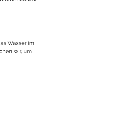
das Wasser im 
chen wir, um 