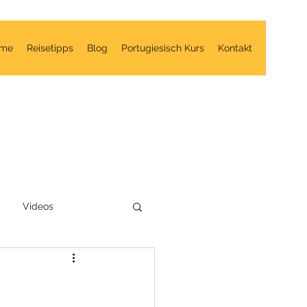
me
Reisetipps
Blog
Portugiesisch Kurs
Kontakt
Videos