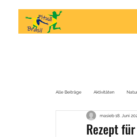
Alle Beiträge
Aktivitäten
Natu
masieb
18. Juni 20
Interviews
die Menschen
Rezept für