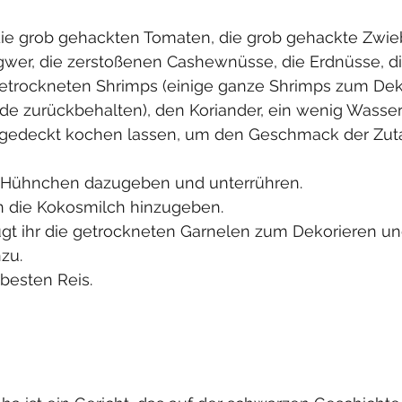
die grob gehackten Tomaten, die grob gehackte Zwieb
ngwer, die zerstoßenen Cashewnüsse, die Erdnüsse, di
getrockneten Shrimps (einige ganze Shrimps zum Dek
de zurückbehalten), den Koriander, ein wenig Wasse
ugedeckt kochen lassen, um den Geschmack der Zuta
 Hühnchen dazugeben und unterrühren.
 die Kokosmilch hinzugeben. 
gt ihr die getrockneten Garnelen zum Dekorieren un
zu.
besten Reis. 