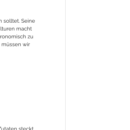
 solltet. Seine 
ulturen macht 
tronomisch zu 
, müssen wir 
utaten steckt. 