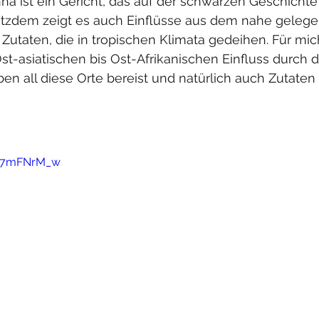
ha ist ein Gericht, das auf der schwarzen Geschichte 
Trotzdem zeigt es auch Einflüsse aus dem nahe geleg
Zutaten, die in tropischen Klimata gedeihen. Für mic
-asiatischen bis Ost-Afrikanischen Einfluss durch d
en all diese Orte bereist und natürlich auch Zutaten
HV7mFNrM_w