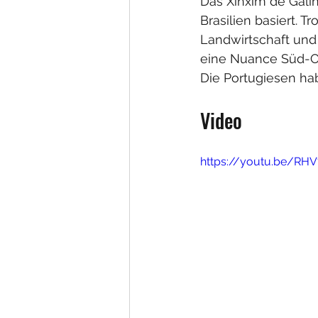
Das Xinxim de Galin
Brasilien basiert. 
Landwirtschaft und 
eine Nuance Süd-Ost
Die Portugiesen hab
Video
https://youtu.be/R