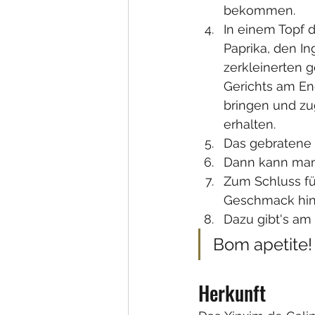
bekommen.
In einem Topf 
Paprika, den I
zerkleinerten 
Gerichts am En
bringen und z
erhalten.
Das gebratene
Dann kann man
Zum Schluss fü
Geschmack hin
Dazu gibt's am 
Bom apetite!
Herkunft