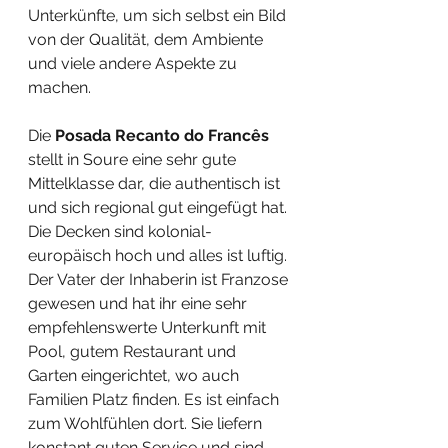
Unterkünfte, um sich selbst ein Bild 
von der Qualität, dem Ambiente 
und viele andere Aspekte zu 
machen.
Die 
Posada Recanto do Francês
stellt in Soure eine sehr gute 
Mittelklasse dar, die authentisch ist 
und sich regional gut eingefügt hat. 
Die Decken sind kolonial-
europäisch hoch und alles ist luftig. 
Der Vater der Inhaberin ist Franzose 
gewesen und hat ihr eine sehr 
empfehlenswerte Unterkunft mit 
Pool, gutem Restaurant und 
Garten eingerichtet, wo auch 
Familien Platz finden. Es ist einfach 
zum Wohlfühlen dort. Sie liefern 
konstant guten Service und sind 