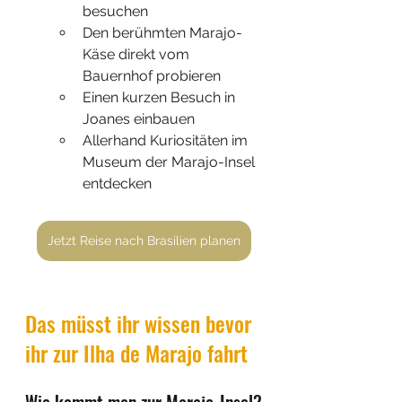
besuchen
Den berühmten Marajo-
Käse direkt vom 
Bauernhof probieren
Einen kurzen Besuch in 
Joanes einbauen
Allerhand Kuriositäten im 
Museum der Marajo-Insel 
entdecken
Jetzt Reise nach Brasilien planen
Das müsst ihr wissen bevor 
ihr zur Ilha de Marajo fahrt
Wie kommt man zur Marajo-Insel?