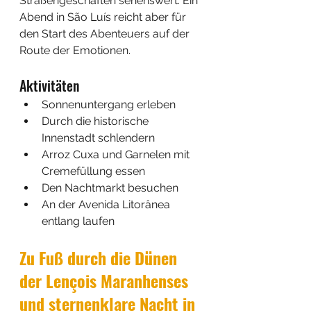
Straßengeschäften sehenswert. Ein 
Abend in São Luís reicht aber für 
den Start des Abenteuers auf der 
Route der Emotionen.
Aktivitäten
Sonnenuntergang erleben
Durch die historische 
Innenstadt schlendern
Arroz Cuxa und Garnelen mit 
Cremefüllung essen
Den Nachtmarkt besuchen
An der Avenida Litorânea 
entlang laufen
Zu Fuß durch die Dünen 
der Lençois Maranhenses 
und sternenklare Nacht in 