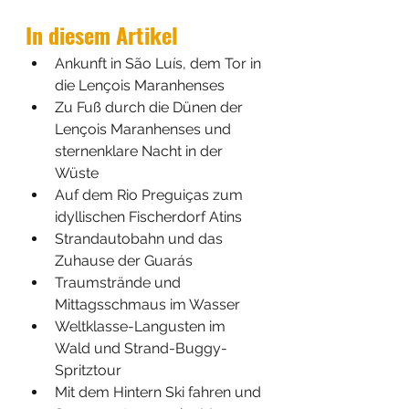
In diesem Artikel
Ankunft in São Luís, dem Tor in 
die Lençois Maranhenses
Zu Fuß durch die Dünen der 
Lençois Maranhenses und 
sternenklare Nacht in der 
Wüste
Auf dem Rio Preguiças zum 
idyllischen Fischerdorf Atins
Strandautobahn und das 
Zuhause der Guarás
Traumstrände und 
Mittagsschmaus im Wasser
Weltklasse-Langusten im 
Wald und Strand-Buggy-
Spritztour
Mit dem Hintern Ski fahren und 