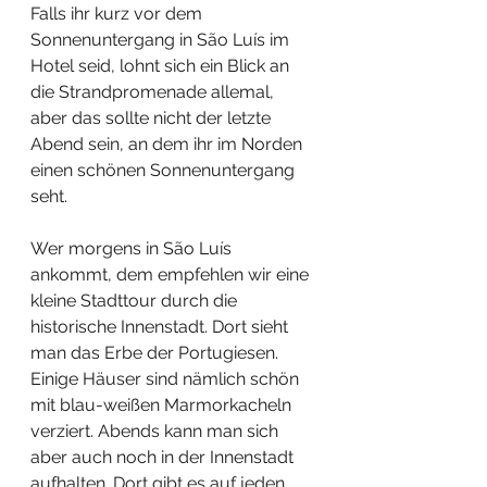
Falls ihr kurz vor dem 
Sonnenuntergang in São Luís im 
Hotel seid, lohnt sich ein Blick an 
die Strandpromenade allemal, 
aber das sollte nicht der letzte 
Abend sein, an dem ihr im Norden 
einen schönen Sonnenuntergang 
seht. 
Wer morgens in São Luís 
ankommt, dem empfehlen wir eine 
kleine Stadttour durch die 
historische Innenstadt. Dort sieht 
man das Erbe der Portugiesen. 
Einige Häuser sind nämlich schön 
mit blau-weißen Marmorkacheln 
verziert. Abends kann man sich 
aber auch noch in der Innenstadt 
aufhalten. Dort gibt es auf jeden 