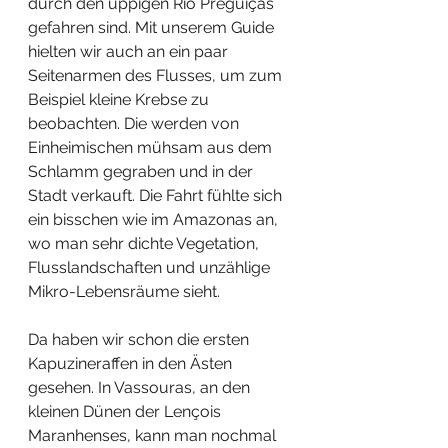
durch den üppigen Rio Preguiças 
gefahren sind. Mit unserem Guide 
hielten wir auch an ein paar 
Seitenarmen des Flusses, um zum 
Beispiel kleine Krebse zu 
beobachten. Die werden von 
Einheimischen mühsam aus dem 
Schlamm gegraben und in der 
Stadt verkauft. Die Fahrt fühlte sich 
ein bisschen wie im Amazonas an, 
wo man sehr dichte Vegetation, 
Flusslandschaften und unzählige 
Mikro-Lebensräume sieht. 
Da haben wir schon die ersten 
Kapuzineraffen in den Ästen 
gesehen. In Vassouras, an den 
kleinen Dünen der Lençois 
Maranhenses, kann man nochmal 