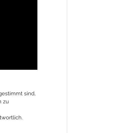
gestimmt sind, 
n zu 
wortlich. 