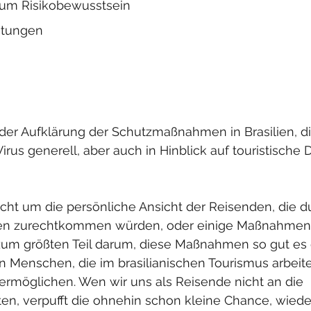
zum Risikobewusstsein
htungen
t der Aufklärung der Schutzmaßnahmen in Brasilien, d
rus generell, aber auch in Hinblick auf touristische D
nicht um die persönliche Ansicht der Reisenden, die d
n zurechtkommen würden, oder einige Maßnahmen 
zum größten Teil darum, diese Maßnahmen so gut es 
n Menschen, die im brasilianischen Tourismus arbeit
rmöglichen. Wen wir uns als Reisende nicht an die 
n, verpufft die ohnehin schon kleine Chance, wieder