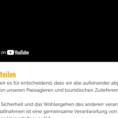
teilen
r es für entscheidend, dass wir alle aufeinander ab
on unseren Passagieren und touristischen Zulieferer
ie Sicherheit und das Wohlergehen des anderen verant
 Maßnahmen ist eine gemeinsame Verantwortung von: