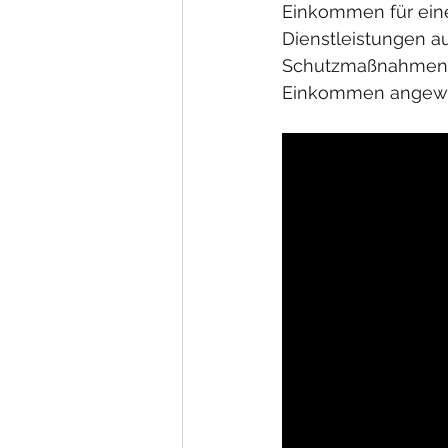
Einkommen für eine
Dienstleistungen a
Schutzmaßnahmen he
Einkommen angewie