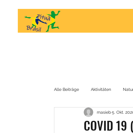
Alle Beiträge
Aktivitäten
Natu
masieb
5. Okt. 202
Interviews
die Menschen
COVID 19 