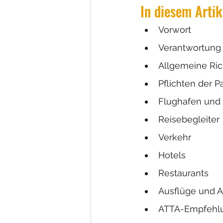
In diesem Artik
Vorwort
Verantwortung 
Allgemeine Ric
Pflichten der P
Flughafen und
Reisebegleiter
Verkehr
Hotels
Restaurants
Ausflüge und Ak
ATTA-Empfehlun