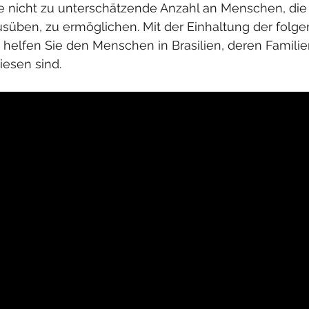
 nicht zu unterschätzende Anzahl an Menschen, die t
usüben, zu ermöglichen. Mit der Einhaltung der folg
lfen Sie den Menschen in Brasilien, deren Familien
sen sind. 