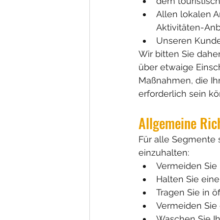
dem touristisch
Allen lokalen A
Aktivitäten-Anbi
Unseren Kunde
Wir bitten Sie dah
über etwaige Einsc
Maßnahmen, die Ihre
erforderlich sein k
Allgemeine Rich
Für alle Segmente
einzuhalten:
Vermeiden Sie 
Halten Sie ein
Tragen Sie in 
Vermeiden Sie e
Waschen Sie Ihr