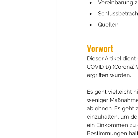
Vereinbarung 
Schlussbetrac
Quellen
Vorwort
Dieser Artikel dien
COVID 19 (Corona) Vi
ergriffen wurden. 
Es geht vielleicht 
weniger Maßnahme
ablehnen. Es geht 
einzuhalten, um de
ein Einkommen zu e
Bestimmungen halte