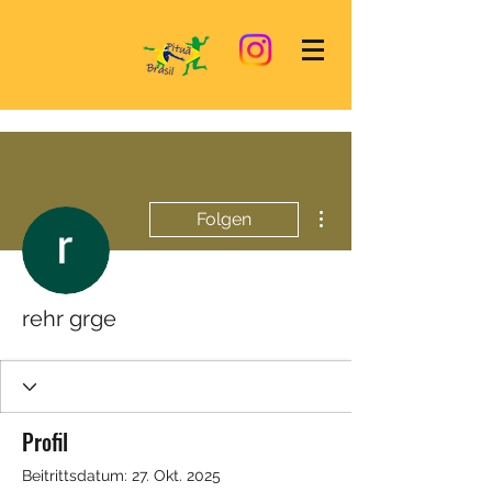
Weitere Optionen
Folgen
rehr grge
Profil
Beitrittsdatum: 27. Okt. 2025